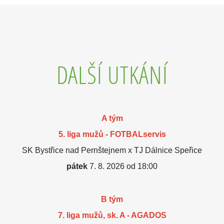
DALŠÍ UTKÁNÍ
A tým
5. liga mužů - FOTBALservis
SK Bystřice nad Pernštejnem x TJ Dálnice Speřice
pátek
7. 8. 2026 od 18:00
B tým
7. liga mužů, sk. A - AGADOS