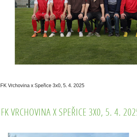
FK Vrchovina x Speřice 3x0, 5. 4. 2025
SFK VRCHOVINA X SPEŘICE 3X0, 5. 4. 202