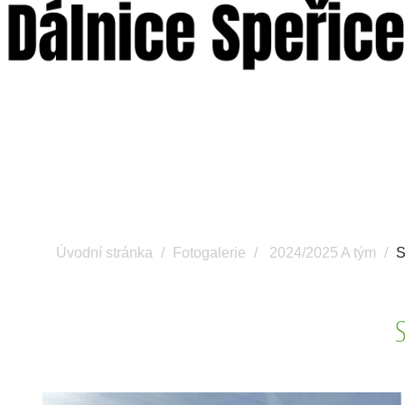
Úvodní stránka
Fotogalerie
2024/2025 A tým
S