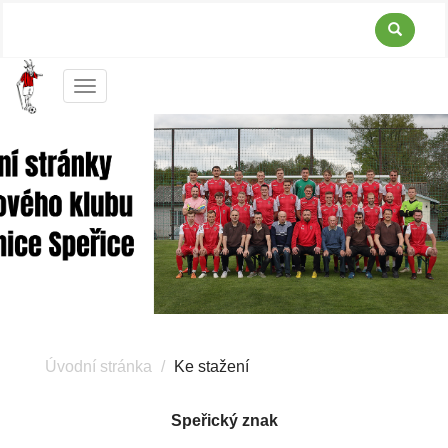
Menu
Úvodní stránka
Ke stažení
Speřický znak