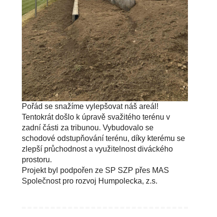
Pořád se snažíme vylepšovat náš areál!
Tentokrát došlo k úpravě svažitého terénu v
zadní části za tribunou. Vybudovalo se
schodové odstupňování terénu, díky kterému se
zlepší průchodnost a využitelnost diváckého
prostoru.
Projekt byl podpořen ze SP SZP přes MAS
Společnost pro rozvoj Humpolecka, z.s.