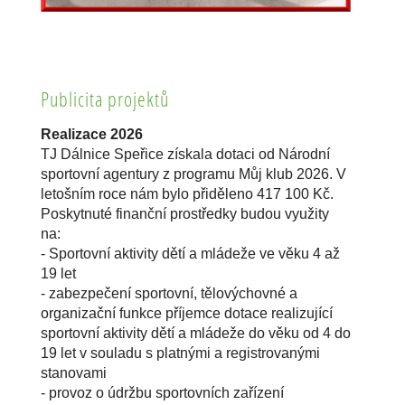
Publicita projektů
Realizace 2026
TJ Dálnice Speřice získala dotaci od Národní
sportovní agentury z programu Můj klub 2026. V
letošním roce nám bylo přiděleno 417 100 Kč.
Poskytnuté finanční prostředky budou využity
na:
- Sportovní aktivity dětí a mládeže ve věku 4 až
19 let
- zabezpečení sportovní, tělovýchovné a
organizační funkce příjemce dotace realizující
sportovní aktivity dětí a mládeže do věku od 4 do
19 let v souladu s platnými a registrovanými
stanovami
- provoz o údržbu sportovních zařízení