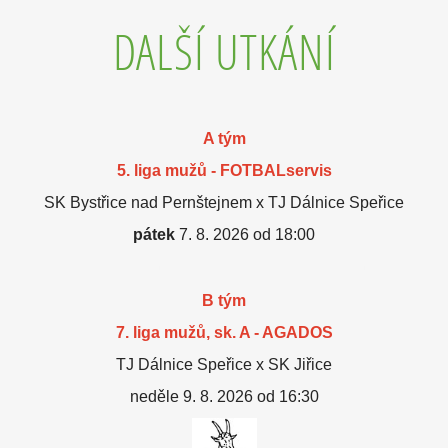
DALŠÍ UTKÁNÍ
A tým
5. liga mužů - FOTBALservis
SK Bystřice nad Pernštejnem x TJ Dálnice Speřice
pátek
7. 8. 2026 od 18:00
B tým
7. liga mužů, sk. A - AGADOS
TJ Dálnice Speřice x SK Jiřice
neděle 9. 8. 2026 od 16:30