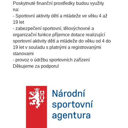
Poskytnuté finanční prostředky budou využity
na:
- Sportovní aktivity dětí a mládeže ve věku 4 až
19 let
- zabezpečení sportovní, tělovýchovné a
organizační funkce příjemce dotace realizující
sportovní aktivity dětí a mládeže do věku od 4 do
19 let v souladu s platnými a registrovanými
stanovami
- provoz o údržbu sportovních zařízení
Děkujeme za podporu!