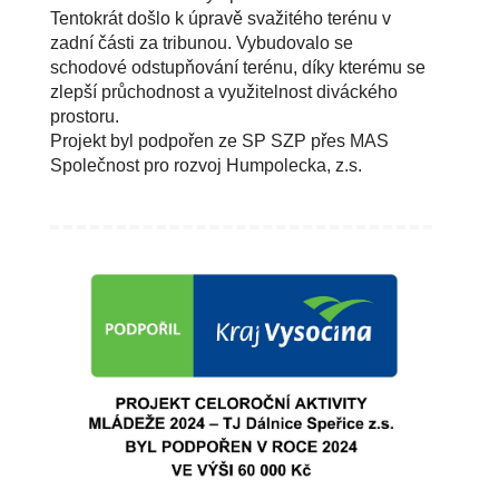
Tentokrát došlo k úpravě svažitého terénu v
zadní části za tribunou. Vybudovalo se
schodové odstupňování terénu, díky kterému se
zlepší průchodnost a využitelnost diváckého
prostoru.
Projekt byl podpořen ze SP SZP přes MAS
Společnost pro rozvoj Humpolecka, z.s.