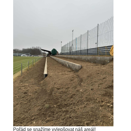
Pořád se snažíme vylepšovat náš areál!