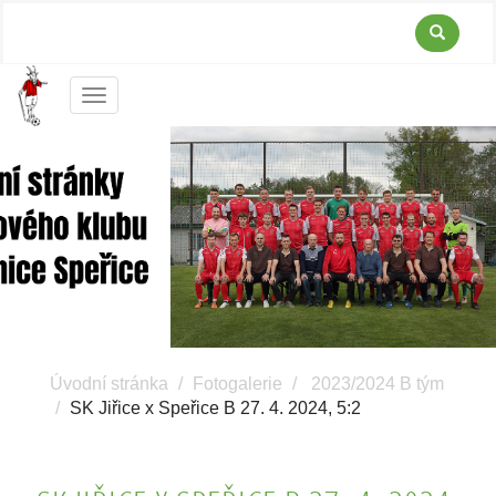
Menu
Úvodní stránka
Fotogalerie
2023/2024 B tým
SK Jiřice x Speřice B 27. 4. 2024, 5:2