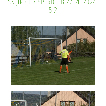
SK JIŘICE X SPEŘICE B 27. 4. 2024,
5:2