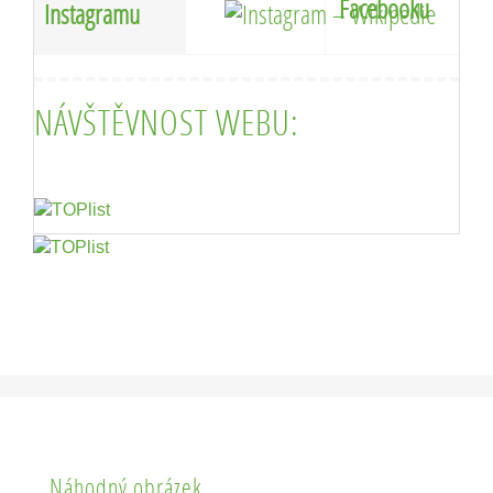
Facebooku
Instagramu
NÁVŠTĚVNOST WEBU:
Náhodný obrázek