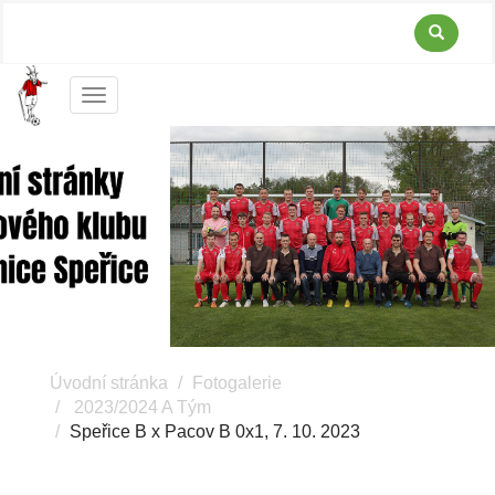
Menu
Úvodní stránka
Fotogalerie
2023/2024 A Tým
Speřice B x Pacov B 0x1, 7. 10. 2023