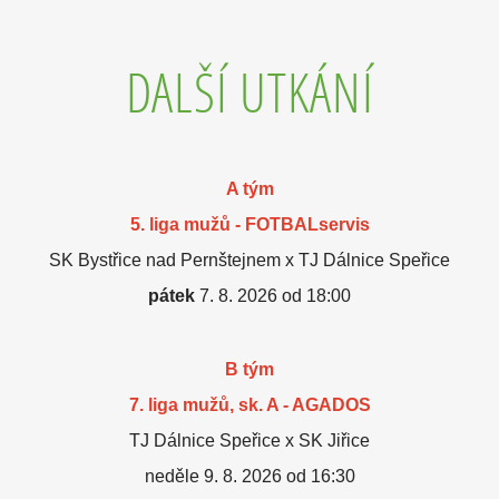
DALŠÍ UTKÁNÍ
A tým
5. liga mužů - FOTBALservis
SK Bystřice nad Pernštejnem x TJ Dálnice Speřice
pátek
7. 8. 2026 od 18:00
B tým
7. liga mužů, sk. A - AGADOS
TJ Dálnice Speřice x SK Jiřice
neděle 9. 8. 2026 od 16:30