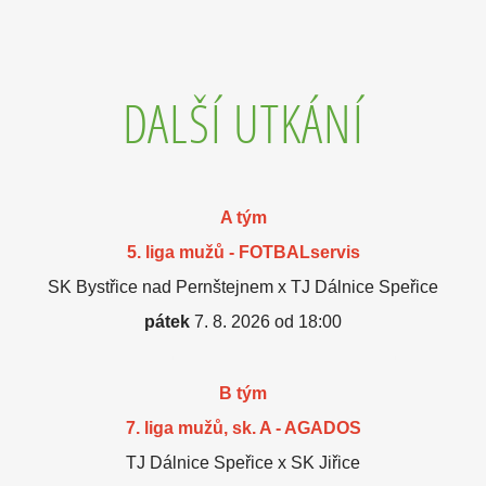
DALŠÍ UTKÁNÍ
A tým
5. liga mužů - FOTBALservis
SK Bystřice nad Pernštejnem x TJ Dálnice Speřice
pátek
7. 8. 2026 od 18:00
B tým
7. liga mužů, sk. A - AGADOS
TJ Dálnice Speřice x SK Jiřice