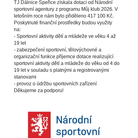
TJ Dálnice Speřice získala dotaci od Národní
sportovní agentury z programu Můj klub 2026. V
letošním roce nám bylo přiděleno 417 100 Kč.
Poskytnuté finanční prostředky budou využity
na:
- Sportovní aktivity dětí a mládeže ve věku 4 až
19 let
- zabezpečení sportovní, tělovýchovné a
organizační funkce příjemce dotace realizující
sportovní aktivity dětí a mládeže do věku od 4 do
19 let v souladu s platnými a registrovanými
stanovami
- provoz o údržbu sportovních zařízení
Děkujeme za podporu!