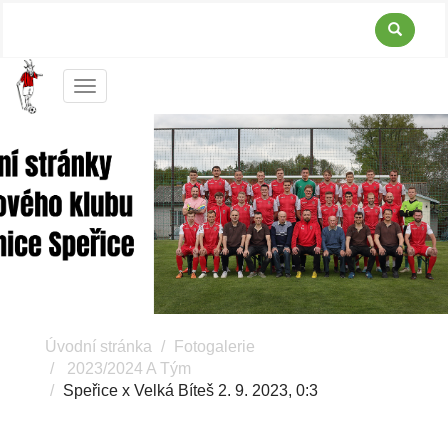
Menu
Úvodní stránka
Fotogalerie
2023/2024 A Tým
Speřice x Velká Bíteš 2. 9. 2023, 0:3