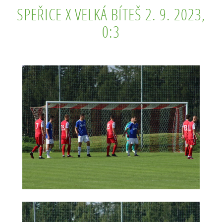
SPEŘICE X VELKÁ BÍTEŠ 2. 9. 2023,
0:3