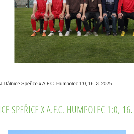
J Dálnice Speřice x A.F.C. Humpolec 1:0, 16. 3. 2025
ICE SPEŘICE X A.F.C. HUMPOLEC 1:0, 16.