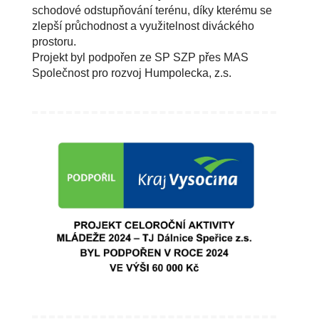
schodové odstupňování terénu, díky kterému se
zlepší průchodnost a využitelnost diváckého
prostoru.
Projekt byl podpořen ze SP SZP přes MAS
Společnost pro rozvoj Humpolecka, z.s.