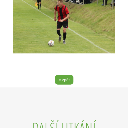
« zpět
DALŠÍ UTKÁNÍ