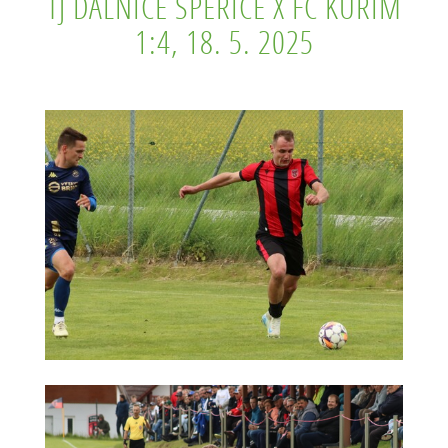
TJ DÁLNICE SPEŘICE X FC KUŘIM
1:4, 18. 5. 2025