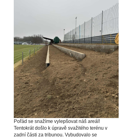
Pořád se snažíme vylepšovat náš areál!
Tentokrát došlo k úpravě svažitého terénu v
zadní části za tribunou. Vybudovalo se