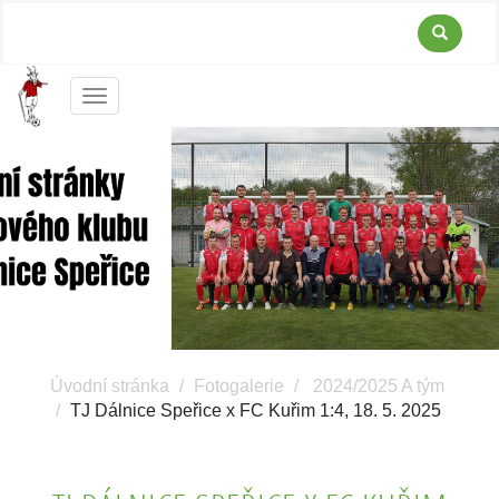
Menu
Úvodní stránka
Fotogalerie
2024/2025 A tým
TJ Dálnice Speřice x FC Kuřim 1:4, 18. 5. 2025