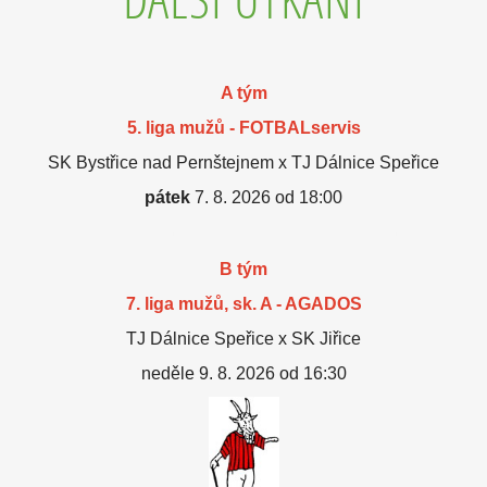
A tým
5. liga mužů - FOTBALservis
SK Bystřice nad Pernštejnem x TJ Dálnice Speřice
pátek
7. 8. 2026 od 18:00
B tým
7. liga mužů, sk. A - AGADOS
TJ Dálnice Speřice x SK Jiřice
neděle 9. 8. 2026 od 16:30