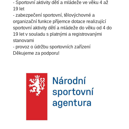
- Sportovní aktivity dětí a mládeže ve věku 4 až
19 let
- zabezpečení sportovní, tělovýchovné a
organizační funkce příjemce dotace realizující
sportovní aktivity dětí a mládeže do věku od 4 do
19 let v souladu s platnými a registrovanými
stanovami
- provoz o údržbu sportovních zařízení
Děkujeme za podporu!