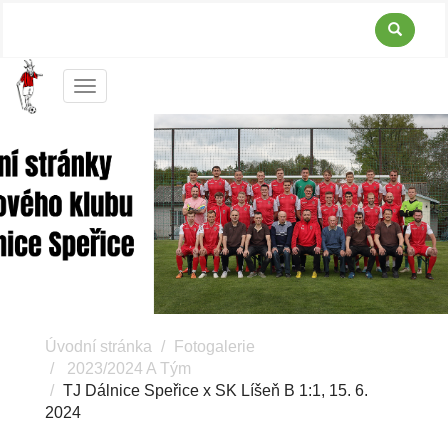
Menu
Úvodní stránka
Fotogalerie
2023/2024 A Tým
TJ Dálnice Speřice x SK Líšeň B 1:1, 15. 6.
2024