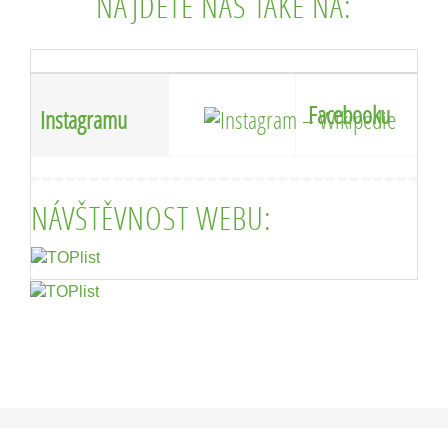
NAJDETE NÁS TAKÉ NA:
Facebooku
Instagramu
NÁVŠTĚVNOST WEBU: