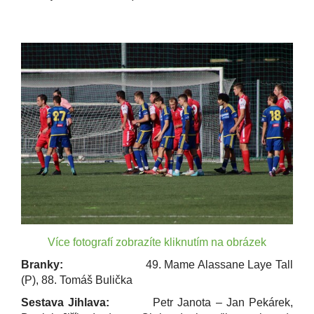
Více fotografí zobrazíte kliknutím na obrázek
Branky:
49. Mame Alassane Laye Tall
(P), 88. Tomáš Bulička
Sestava Jihlava:
Petr Janota – Jan Pekárek,