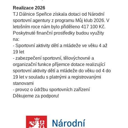
Realizace 2026
TJ Dálnice Speřice získala dotaci od Národní
sportovní agentury z programu Můj klub 2026. V
letošním roce nám bylo přiděleno 417 100 Kč.
Poskytnuté finanční prostředky budou využity
na:
- Sportovní aktivity dětí a mládeže ve věku 4 až
19 let
- zabezpečení sportovní, tělovýchovné a
organizační funkce příjemce dotace realizující
sportovní aktivity dětí a mládeže do věku od 4 do
19 let v souladu s platnými a registrovanými
stanovami
- provoz o údržbu sportovních zařízení
Děkujeme za podporu!