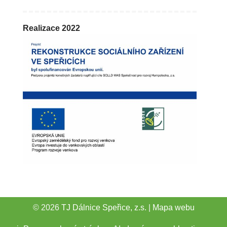
Realizace 2022
© 2026
TJ Dálnice Speřice, z.s.
|
Mapa webu