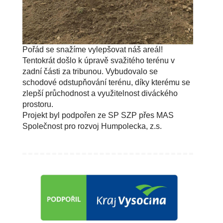
Pořád se snažíme vylepšovat náš areál!
Tentokrát došlo k úpravě svažitého terénu v
zadní části za tribunou. Vybudovalo se
schodové odstupňování terénu, díky kterému se
zlepší průchodnost a využitelnost diváckého
prostoru.
Projekt byl podpořen ze SP SZP přes MAS
Společnost pro rozvoj Humpolecka, z.s.