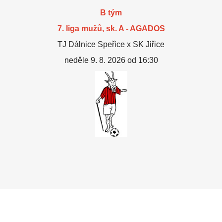
B tým
7. liga mužů, sk. A - AGADOS
TJ Dálnice Speřice x SK Jiřice
neděle 9. 8. 2026 od 16:30