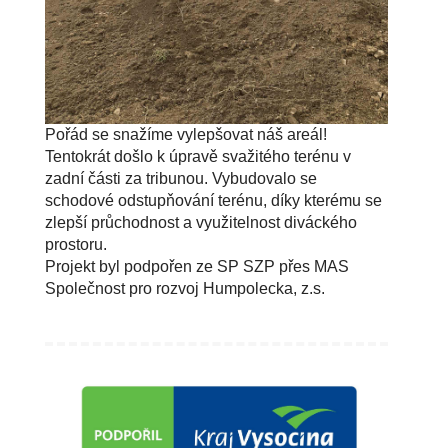
Pořád se snažíme vylepšovat náš areál!
Tentokrát došlo k úpravě svažitého terénu v
zadní části za tribunou. Vybudovalo se
schodové odstupňování terénu, díky kterému se
zlepší průchodnost a využitelnost diváckého
prostoru.
Projekt byl podpořen ze SP SZP přes MAS
Společnost pro rozvoj Humpolecka, z.s.