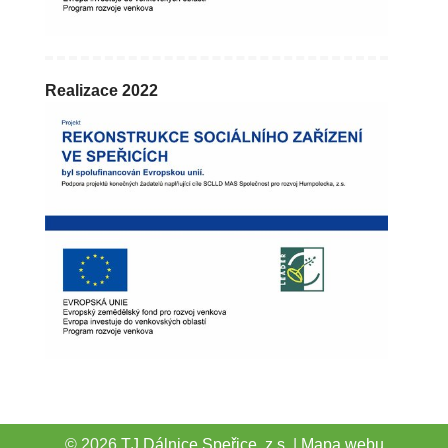
Realizace 2022
© 2026
TJ Dálnice Speřice, z.s.
|
Mapa webu