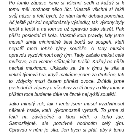
Po tomto zápase jsme si všichni sedli a každý si k
tomu měl možnost něco říct. Vlastně všichni si řekli
svůj názor a řekl bych, že nám tahle debata pomohla.
Ač ještě pár kol nepřicházely výsledky, tak výkony byly
lepší a lepší a na tom se už opravdu dalo stavět. Pak
přišla poslední tři kola. Vlastně kola pravdy, kdy jsme
museli uhrát minimálně šest bodů se soupeři, kteří
nepatří mezi lehké týmy soutěže. A tady musím
opravdu vyzdvihnout celý tým. Tady začalo makat celé
mužstvo, a to včetně střídajících hráčů. Každý na hřišti
nechal maximum. Ukázalo se, že v týmu je síla a
veliká týmová hra, když makáme jeden za druhého, tak
to vždycky musí časem přinést ovoce. Zvládli jsme
poslední tři zápasy a všechny za tři body a díky tomu v
příštím roce budeme dále ve čtvrté nejvyšší soutěži.
Jako minulý rok, tak i tento jsem musel vyzdvihnout
některé hráče, kteří výkonnostně vyrostli. To jsme si
řekli na závěrečné a kluci vědí, o koho jde.
Samozřejmě, ale pozitivně hodnotím celý tým.
Opravdu v něm je síla. Jen bych si přál, aby k tomu