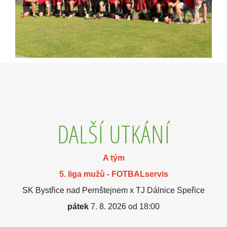
DALŠÍ UTKÁNÍ
A tým
5. liga mužů - FOTBALservis
SK Bystřice nad Pernštejnem x TJ Dálnice Speřice
pátek
7. 8. 2026 od 18:00