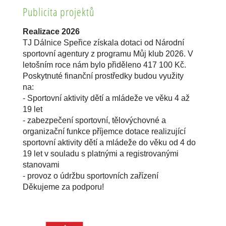
Publicita projektů
Realizace 2026
TJ Dálnice Speřice získala dotaci od Národní
sportovní agentury z programu Můj klub 2026. V
letošním roce nám bylo přiděleno 417 100 Kč.
Poskytnuté finanční prostředky budou využity
na:
- Sportovní aktivity dětí a mládeže ve věku 4 až
19 let
- zabezpečení sportovní, tělovýchovné a
organizační funkce příjemce dotace realizující
sportovní aktivity dětí a mládeže do věku od 4 do
19 let v souladu s platnými a registrovanými
stanovami
- provoz o údržbu sportovních zařízení
Děkujeme za podporu!