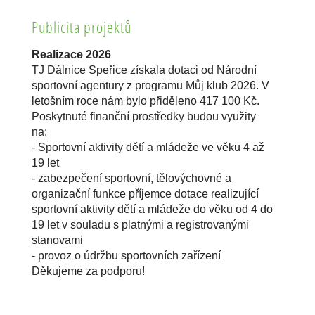
Publicita projektů
Realizace 2026
TJ Dálnice Speřice získala dotaci od Národní
sportovní agentury z programu Můj klub 2026. V
letošním roce nám bylo přiděleno 417 100 Kč.
Poskytnuté finanční prostředky budou využity
na:
- Sportovní aktivity dětí a mládeže ve věku 4 až
19 let
- zabezpečení sportovní, tělovýchovné a
organizační funkce příjemce dotace realizující
sportovní aktivity dětí a mládeže do věku od 4 do
19 let v souladu s platnými a registrovanými
stanovami
- provoz o údržbu sportovních zařízení
Děkujeme za podporu!