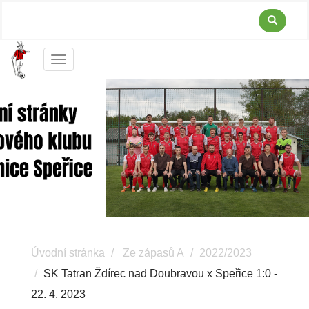
Menu
Úvodní stránka
Ze zápasů A
2022/2023
SK Tatran Ždírec nad Doubravou x Speřice 1:0 -
22. 4. 2023