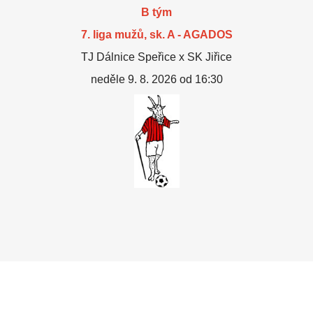
B tým
7. liga mužů, sk. A - AGADOS
TJ Dálnice Speřice x SK Jiřice
neděle 9. 8. 2026 od 16:30