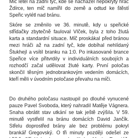
Míč letěl na zadní tyč, kde se nacházel nepokrytý hráč
Ždírce, ten míč namířil do země a odtud ke štěstí
Speřic vylétl nad bránu.
Skóre se změnilo ve 36. minutě, kdy u speřické
střídačky zbytečně fauloval Vlček, byla z toho žlutá
karta a standardní situace. Míč proskákal před bránou
mezi hráči až na zadní tyč, kde dobíhal nehlídaný
Štukhejl a vsítil branku na 1:0. Po inkasované brance
Speřice více přitvrdily v individuálních soubojích a
rozhodčí začal udělovat žluté karty. První poločas
skončil těsným jednobrankovým vedením domácích,
kteří měli v úvodním poločase převahu na míči.
Do druhého poločasu nastoupil po dlouhé vynucené
pauze Pavel Svoboda, který nahradil Matěje Vágnera.
Snaha obrátit stav utkání se tak ještě zvýšila. V 59.
minutě vystřelil na bránu domácích David Jančík.
Střelu doprostřed brány ale bez problému pokryl
brankář Gregovský. O tři minuty později odešel ze