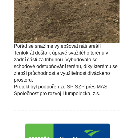
Pořád se snažíme vylepšovat náš areál!
Tentokrát došlo k úpravě svažitého terénu v
zadní části za tribunou. Vybudovalo se
schodové odstupňování terénu, díky kterému se
zlepší průchodnost a využitelnost diváckého
prostoru.
Projekt byl podpořen ze SP SZP přes MAS
Společnost pro rozvoj Humpolecka, z.s.