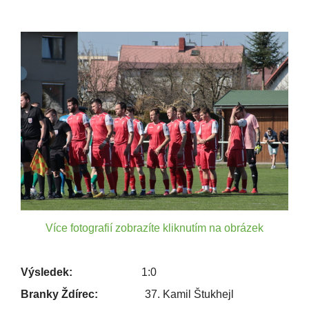
Více fotografií zobrazíte kliknutím na obrázek
Výsledek:
1:0
Branky Ždírec:
37. Kamil Štukhejl