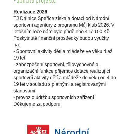
Publicita projektů
Realizace 2026
TJ Dálnice Speřice získala dotaci od Národní
sportovní agentury z programu Můj klub 2026. V
letošním roce nám bylo přiděleno 417 100 Kč.
Poskytnuté finanční prostředky budou využity
na:
- Sportovní aktivity dětí a mládeže ve věku 4 až
19 let
- zabezpečení sportovní, tělovýchovné a
organizační funkce příjemce dotace realizující
sportovní aktivity dětí a mládeže do věku od 4 do
19 let v souladu s platnými a registrovanými
stanovami
- provoz o údržbu sportovních zařízení
Děkujeme za podporu!