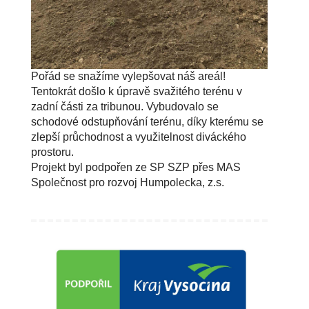
Pořád se snažíme vylepšovat náš areál!
Tentokrát došlo k úpravě svažitého terénu v
zadní části za tribunou. Vybudovalo se
schodové odstupňování terénu, díky kterému se
zlepší průchodnost a využitelnost diváckého
prostoru.
Projekt byl podpořen ze SP SZP přes MAS
Společnost pro rozvoj Humpolecka, z.s.