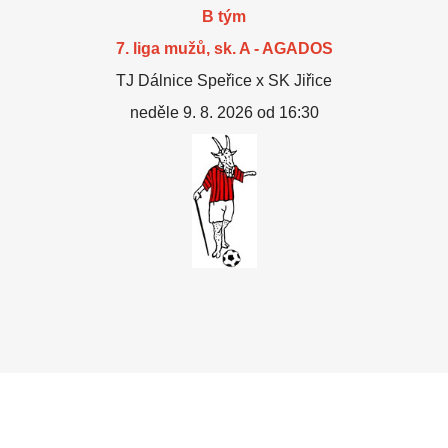
B tým
7. liga mužů, sk. A - AGADOS
TJ Dálnice Speřice x SK Jiřice
neděle 9. 8. 2026 od 16:30