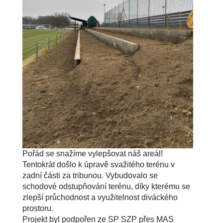
Pořád se snažíme vylepšovat náš areál!
Tentokrát došlo k úpravě svažitého terénu v
zadní části za tribunou. Vybudovalo se
schodové odstupňování terénu, díky kterému se
zlepší průchodnost a využitelnost diváckého
prostoru.
Projekt byl podpořen ze SP SZP přes MAS