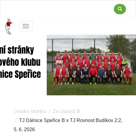
Menu
Úvodní stránka
Ze zápasů B
TJ Dálnice Speřice B x TJ Rovnost Budíkov 2:2,
5. 6. 2026