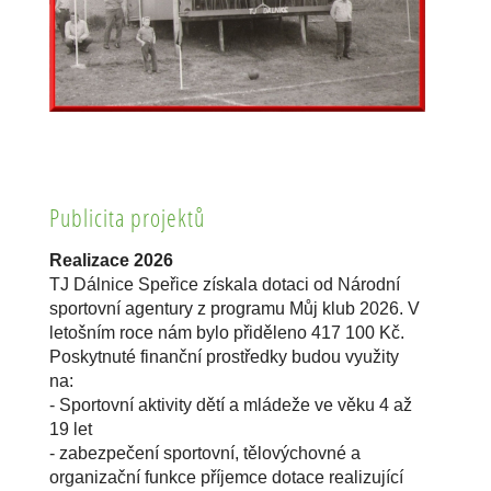
Publicita projektů
Realizace 2026
TJ Dálnice Speřice získala dotaci od Národní
sportovní agentury z programu Můj klub 2026. V
letošním roce nám bylo přiděleno 417 100 Kč.
Poskytnuté finanční prostředky budou využity
na:
- Sportovní aktivity dětí a mládeže ve věku 4 až
19 let
- zabezpečení sportovní, tělovýchovné a
organizační funkce příjemce dotace realizující