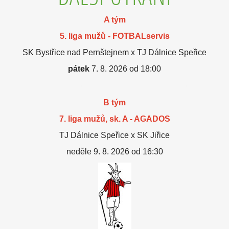
A tým
5. liga mužů - FOTBALservis
SK Bystřice nad Pernštejnem x TJ Dálnice Speřice
pátek
7. 8. 2026 od 18:00
B tým
7. liga mužů, sk. A - AGADOS
TJ Dálnice Speřice x SK Jiřice
neděle 9. 8. 2026 od 16:30