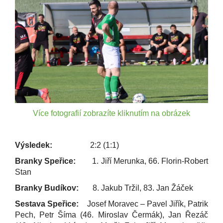
Více fotografií zobrazíte kliknutím na obrázek
Výsledek:
2:2 (1:1)
Branky Speřice:
1. Jiří Merunka, 66. Florin-Robert
Stan
Branky Budíkov:
8. Jakub Tržil, 83. Jan Žáček
Sestava Speřice:
Josef Moravec – Pavel Jiřík, Patrik
Pech, Petr Šíma (46. Miroslav Čermák), Jan Řezáč