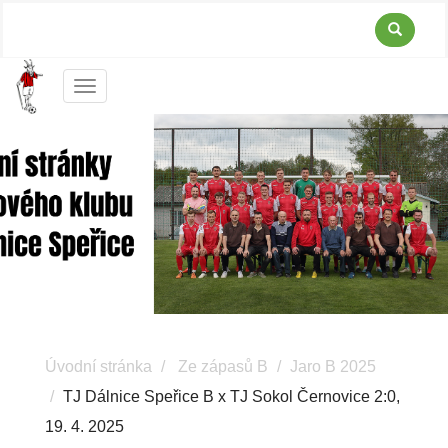
Menu
Úvodní stránka
Ze zápasů B
Jaro B 2025
TJ Dálnice Speřice B x TJ Sokol Černovice 2:0,
19. 4. 2025