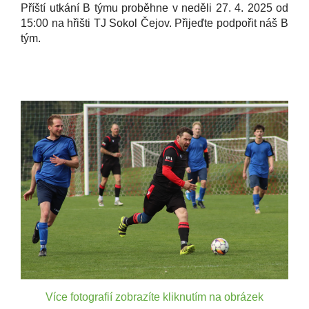
Příští utkání B týmu proběhne v neděli 27. 4. 2025 od
15:00 na hřišti TJ Sokol Čejov. Přijeďte podpořit náš B
tým.
Více fotografií zobrazíte kliknutím na obrázek