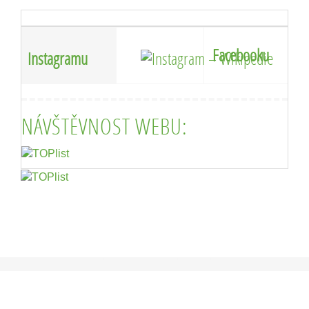
Facebooku
Instagramu
NÁVŠTĚVNOST WEBU: