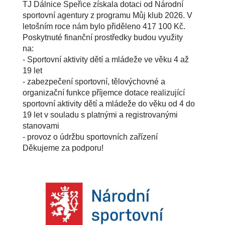
TJ Dálnice Speřice získala dotaci od Národní
sportovní agentury z programu Můj klub 2026. V
letošním roce nám bylo přiděleno 417 100 Kč.
Poskytnuté finanční prostředky budou využity
na:
- Sportovní aktivity dětí a mládeže ve věku 4 až
19 let
- zabezpečení sportovní, tělovýchovné a
organizační funkce příjemce dotace realizující
sportovní aktivity dětí a mládeže do věku od 4 do
19 let v souladu s platnými a registrovanými
stanovami
- provoz o údržbu sportovních zařízení
Děkujeme za podporu!