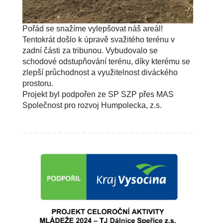
Pořád se snažíme vylepšovat náš areál!
Tentokrát došlo k úpravě svažitého terénu v
zadní části za tribunou. Vybudovalo se
schodové odstupňování terénu, díky kterému se
zlepší průchodnost a využitelnost diváckého
prostoru.
Projekt byl podpořen ze SP SZP přes MAS
Společnost pro rozvoj Humpolecka, z.s.