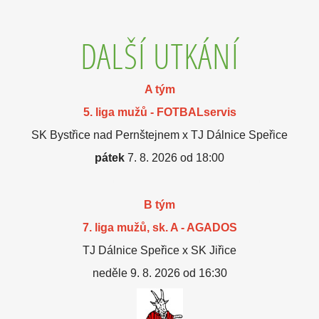
DALŠÍ UTKÁNÍ
A tým
5. liga mužů - FOTBALservis
SK Bystřice nad Pernštejnem x TJ Dálnice Speřice
pátek
7. 8. 2026 od 18:00
B tým
7. liga mužů, sk. A - AGADOS
TJ Dálnice Speřice x SK Jiřice
neděle 9. 8. 2026 od 16:30