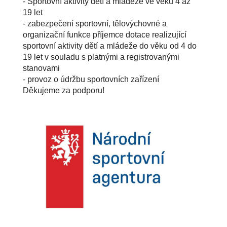
- Sportovní aktivity dětí a mládeže ve věku 4 až
19 let
- zabezpečení sportovní, tělovýchovné a
organizační funkce příjemce dotace realizující
sportovní aktivity dětí a mládeže do věku od 4 do
19 let v souladu s platnými a registrovanými
stanovami
- provoz o údržbu sportovních zařízení
Děkujeme za podporu!