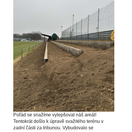
Pořád se snažíme vylepšovat náš areál!
Tentokrát došlo k úpravě svažitého terénu v
zadní části za tribunou. Vybudovalo se