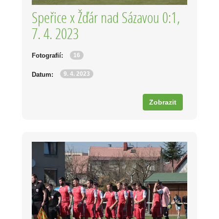
Speřice x Žďár nad Sázavou 0:1,
7. 4. 2023
16
Fotografií:
9. 4. 2023
Datum:
Zobrazit