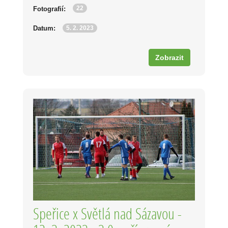
22
Fotografií:
5. 2. 2023
Datum:
Zobrazit
Speřice x Světlá nad Sázavou -