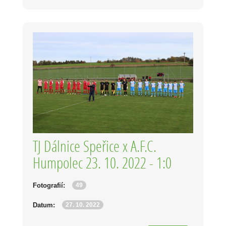
TJ Dálnice Speřice x A.F.C.
Humpolec 23. 10. 2022 - 1:0
49
Fotografií:
27. 10. 2022
Datum: