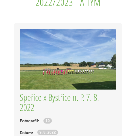
2022/2023 - A TÝM
Speřice x Bystřice n. P. 7. 8.
2022
10
Fotografií:
9. 8. 2022
Datum: