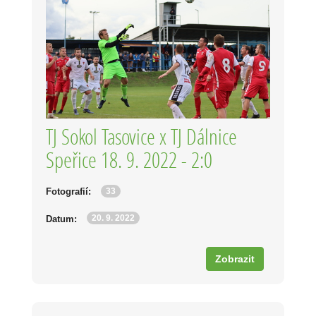
TJ Sokol Tasovice x TJ Dálnice
Speřice 18. 9. 2022 - 2:0
33
Fotografií:
20. 9. 2022
Datum:
Zobrazit