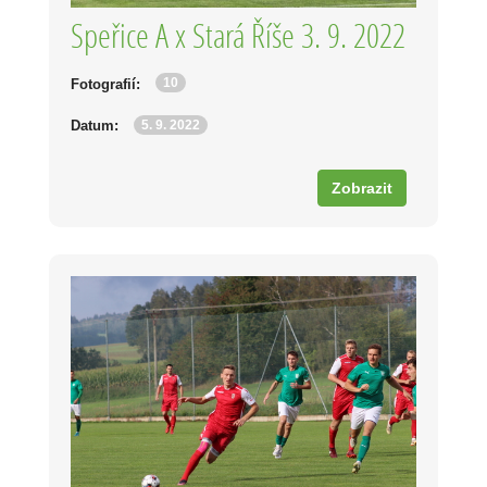
Speřice A x Stará Říše 3. 9. 2022
10
Fotografií:
5. 9. 2022
Datum:
Zobrazit