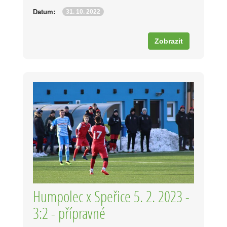
31. 10. 2022
Datum:
Zobrazit
Humpolec x Speřice 5. 2. 2023 -
3:2 - přípravné