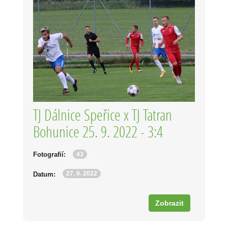
TJ Dálnice Speřice x TJ Tatran
Bohunice 25. 9. 2022 - 3:4
43
Fotografií:
27. 9. 2022
Datum:
Zobrazit