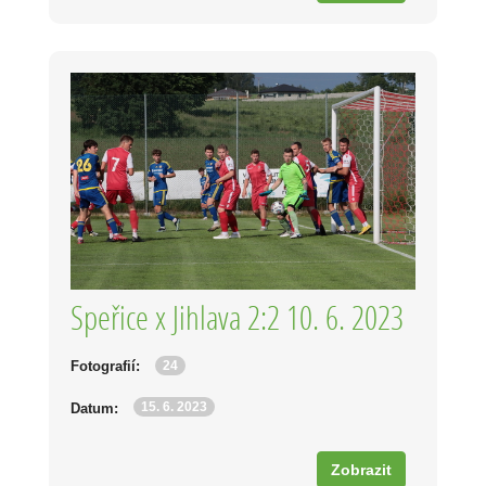
Speřice x Jihlava 2:2 10. 6. 2023
24
Fotografií:
15. 6. 2023
Datum:
Zobrazit