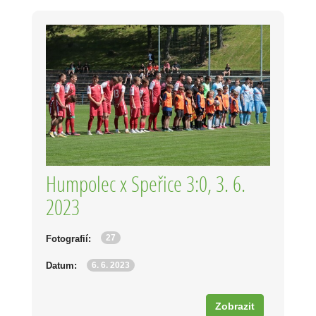
Humpolec x Speřice 3:0, 3. 6.
2023
27
Fotografií:
6. 6. 2023
Datum:
Zobrazit