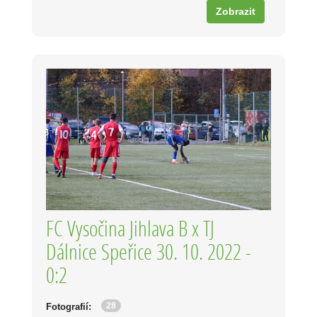
Zobrazit
FC Vysočina Jihlava B x TJ
Dálnice Speřice 30. 10. 2022 -
0:2
28
Fotografií: