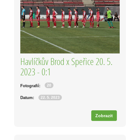
Havlíčkův Brod x Speřice 20. 5.
2023 - 0:1
20
Fotografií:
22. 5. 2023
Datum:
Zobrazit