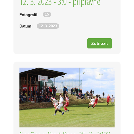
12. 3. 2023 - 3:0 - přípravné
15
Fotografií:
12. 3. 2023
Datum:
Zobrazit