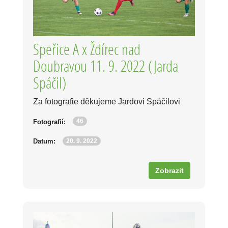
Speřice A x Ždírec nad
Doubravou 11. 9. 2022 (Jarda
Spáčil)
Za fotografie děkujeme Jardovi Spáčilovi
46
Fotografií:
20. 9. 2022
Datum:
Zobrazit