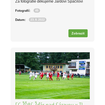
Za fotografie děkujeme Jardovi Spáčilovi
45
Fotografií:
23. 8. 2022
Datum:
Zobrazit