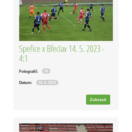
Speřice x Břeclav 14. 5. 2023 -
4:1
28
Fotografií:
16. 5. 2023
Datum:
Zobrazit