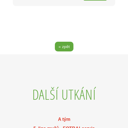
« zpět
DALŠÍ UTKÁNÍ
A tým