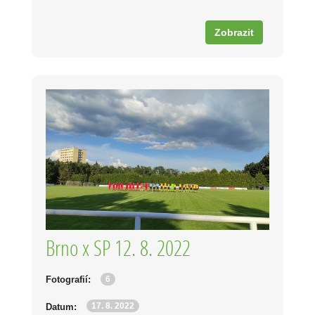
Zobrazit
Brno x SP 12. 8. 2022
6
Fotografií:
17. 8. 2022
Datum: