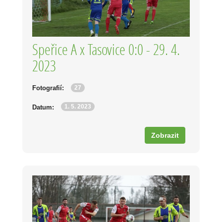
Speřice A x Tasovice 0:0 - 29. 4.
2023
27
Fotografií:
1. 5. 2023
Datum:
Zobrazit