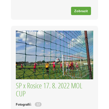
Zobrazit
SP x Rosice 17. 8. 2022 MOL
CUP
12
Fotografií: