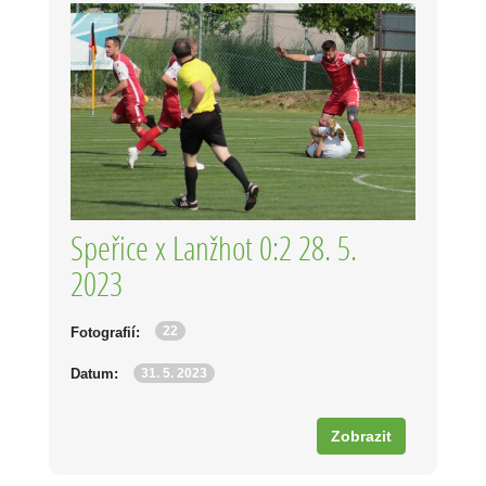
Speřice x Lanžhot 0:2 28. 5.
2023
22
Fotografií:
31. 5. 2023
Datum:
Zobrazit