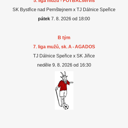
5. liga mužů - FOTBALservis
SK Bystřice nad Pernštejnem x TJ Dálnice Speřice
pátek
7. 8. 2026 od 18:00
B tým
7. liga mužů, sk. A - AGADOS
TJ Dálnice Speřice x SK Jiřice
neděle 9. 8. 2026 od 16:30