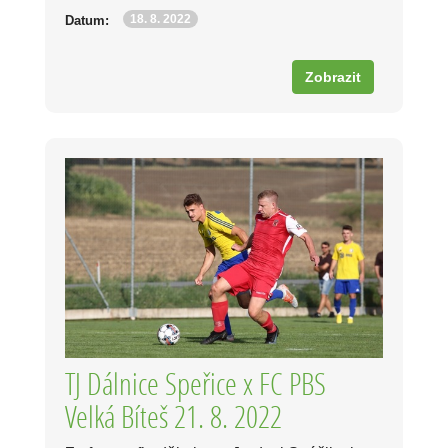
18. 8. 2022
Datum:
Zobrazit
TJ Dálnice Speřice x FC PBS
Velká Bíteš 21. 8. 2022