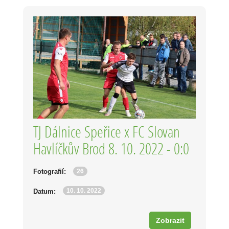
TJ Dálnice Speřice x FC Slovan
Havlíčkův Brod 8. 10. 2022 - 0:0
26
Fotografií:
10. 10. 2022
Datum:
Zobrazit