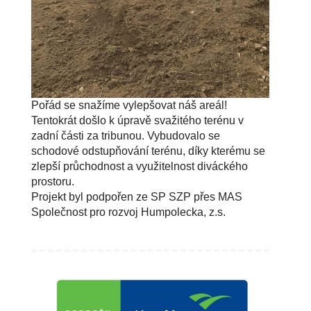
Pořád se snažíme vylepšovat náš areál!
Tentokrát došlo k úpravě svažitého terénu v
zadní části za tribunou. Vybudovalo se
schodové odstupňování terénu, díky kterému se
zlepší průchodnost a využitelnost diváckého
prostoru.
Projekt byl podpořen ze SP SZP přes MAS
Společnost pro rozvoj Humpolecka, z.s.