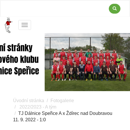
Menu
Úvodní stránka
Fotogalerie
2022/2023 - A tým
TJ Dálnice Speřice A x Ždírec nad Doubravou
11. 9. 2022 - 1:0