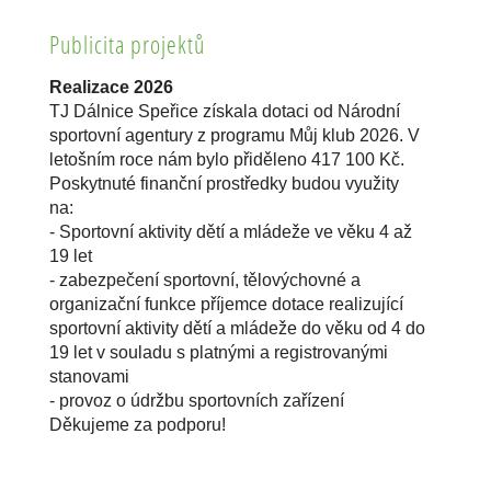
Publicita projektů
Realizace 2026
TJ Dálnice Speřice získala dotaci od Národní
sportovní agentury z programu Můj klub 2026. V
letošním roce nám bylo přiděleno 417 100 Kč.
Poskytnuté finanční prostředky budou využity
na:
- Sportovní aktivity dětí a mládeže ve věku 4 až
19 let
- zabezpečení sportovní, tělovýchovné a
organizační funkce příjemce dotace realizující
sportovní aktivity dětí a mládeže do věku od 4 do
19 let v souladu s platnými a registrovanými
stanovami
- provoz o údržbu sportovních zařízení
Děkujeme za podporu!