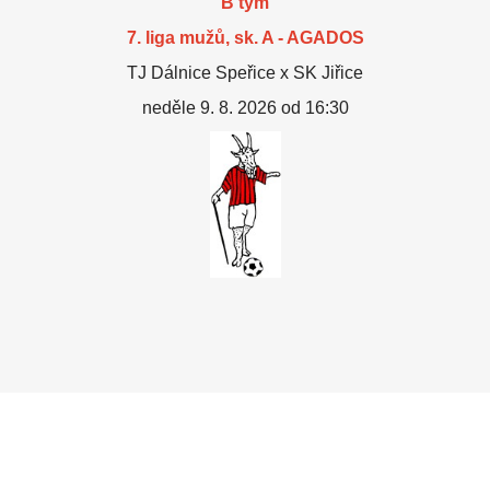
B tým
7. liga mužů, sk. A - AGADOS
TJ Dálnice Speřice x SK Jiřice
neděle 9. 8. 2026 od 16:30