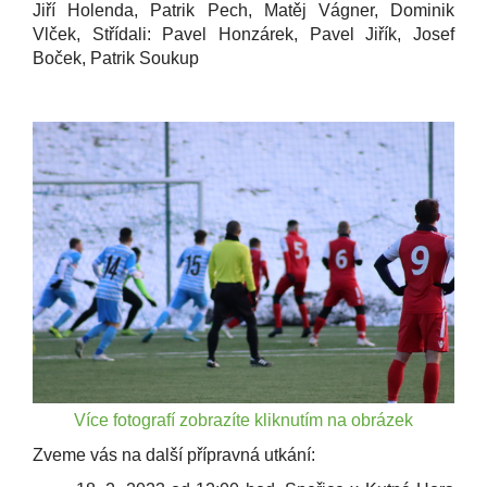
Jiří Holenda, Patrik Pech,
Matěj Vágner,
Dominik
Vlček, Střídali: Pavel Honzárek,
Pavel Jiřík,
Josef
Boček,
Patrik Soukup
Více fotografí zobrazíte kliknutím na obrázek
Zveme vás na další přípravná utkání: