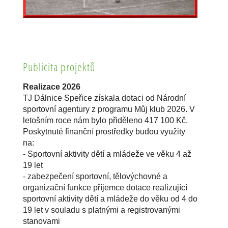
Publicita projektů
Realizace 2026
TJ Dálnice Speřice získala dotaci od Národní
sportovní agentury z programu Můj klub 2026. V
letošním roce nám bylo přiděleno 417 100 Kč.
Poskytnuté finanční prostředky budou využity
na:
- Sportovní aktivity dětí a mládeže ve věku 4 až
19 let
- zabezpečení sportovní, tělovýchovné a
organizační funkce příjemce dotace realizující
sportovní aktivity dětí a mládeže do věku od 4 do
19 let v souladu s platnými a registrovanými
stanovami