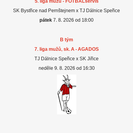
5. liga mužů - FOTBALservis
SK Bystřice nad Pernštejnem x TJ Dálnice Speřice
pátek
7. 8. 2026 od 18:00
B tým
7. liga mužů, sk. A - AGADOS
TJ Dálnice Speřice x SK Jiřice
neděle 9. 8. 2026 od 16:30