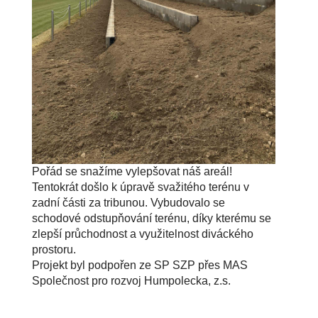
Pořád se snažíme vylepšovat náš areál!
Tentokrát došlo k úpravě svažitého terénu v
zadní části za tribunou. Vybudovalo se
schodové odstupňování terénu, díky kterému se
zlepší průchodnost a využitelnost diváckého
prostoru.
Projekt byl podpořen ze SP SZP přes MAS
Společnost pro rozvoj Humpolecka, z.s.