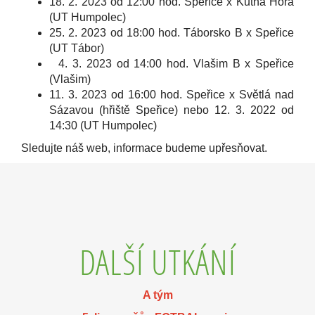
18. 2. 2023 od 12:00 hod. Speřice x Kutná Hora
(UT Humpolec)
25. 2. 2023 od 18:00 hod. Táborsko B x Speřice
(UT Tábor)
4. 3. 2023 od 14:00 hod. Vlašim B x Speřice
(Vlašim)
11. 3. 2023 od 16:00 hod. Speřice x Světlá nad
Sázavou (hřiště Speřice) nebo 12. 3. 2022 od
14:30 (UT Humpolec)
Sledujte náš web, informace budeme upřesňovat.
DALŠÍ UTKÁNÍ
A tým