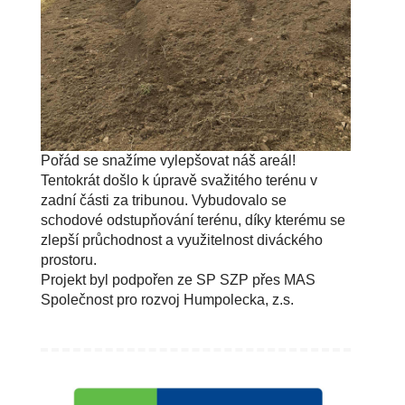
Pořád se snažíme vylepšovat náš areál!
Tentokrát došlo k úpravě svažitého terénu v
zadní části za tribunou. Vybudovalo se
schodové odstupňování terénu, díky kterému se
zlepší průchodnost a využitelnost diváckého
prostoru.
Projekt byl podpořen ze SP SZP přes MAS
Společnost pro rozvoj Humpolecka, z.s.