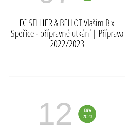
FC SELLIER & BELLOT Vlašim B x
Speřice - přípravné utkání
|
Příprava
2022/2023
12
Bře
2023