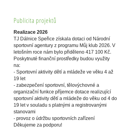
Publicita projektů
Realizace 2026
TJ Dálnice Speřice získala dotaci od Národní
sportovní agentury z programu Můj klub 2026. V
letošním roce nám bylo přiděleno 417 100 Kč.
Poskytnuté finanční prostředky budou využity
na:
- Sportovní aktivity dětí a mládeže ve věku 4 až
19 let
- zabezpečení sportovní, tělovýchovné a
organizační funkce příjemce dotace realizující
sportovní aktivity dětí a mládeže do věku od 4 do
19 let v souladu s platnými a registrovanými
stanovami
- provoz o údržbu sportovních zařízení
Děkujeme za podporu!