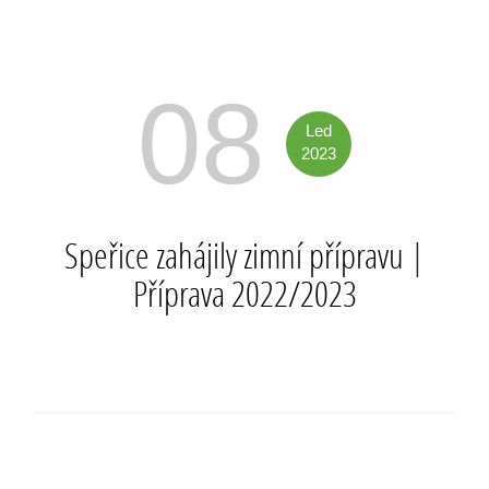
08
Led
2023
Speřice zahájily zimní přípravu
|
Příprava 2022/2023