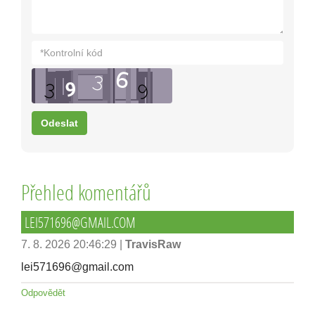
Přehled komentářů
LEI571696@GMAIL.COM
7. 8. 2026 20:46:29
|
TravisRaw
lei571696@gmail.com
Odpovědět