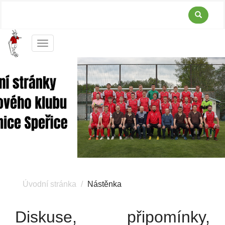
Menu
Úvodní stránka
Nástěnka
Diskuse, připomínky,