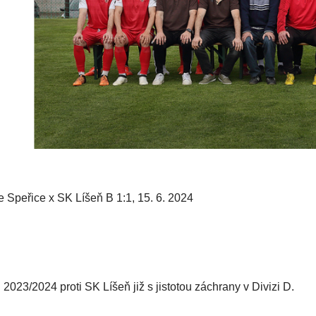
e Speřice x SK Líšeň B 1:1, 15. 6. 2024
2023/2024 proti SK Líšeň již s jistotou záchrany v Divizi D.