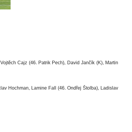
jtěch Cajz (46. Patrik Pech), David Jančík (K), Martin
v Hochman, Lamine Fall (46. Ondřej Štolba), Ladislav