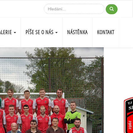
ALERIE
PÍŠE SE O NÁS
NÁSTĚNKA
KONTAKT